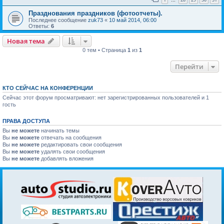
…
Празднования праздников (фотоотчеты).
Последнее сообщение
zuk73
«
10 май 2014, 06:00
Ответы:
6
Новая тема
0 тем • Страница
1
из
1
Перейти
КТО СЕЙЧАС НА КОНФЕРЕНЦИИ
Сейчас этот форум просматривают: нет зарегистрированных пользователей и 1
гость
ПРАВА ДОСТУПА
Вы
не можете
начинать темы
Вы
не можете
отвечать на сообщения
Вы
не можете
редактировать свои сообщения
Вы
не можете
удалять свои сообщения
Вы
не можете
добавлять вложения