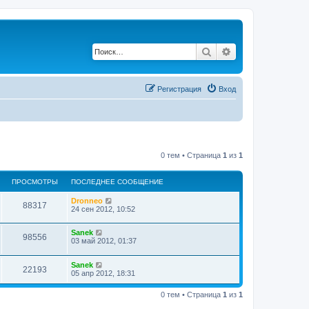
Поиск
Расширенный по
Регистрация
Вход
0 тем • Страница
1
из
1
ПРОСМОТРЫ
ПОСЛЕДНЕЕ СООБЩЕНИЕ
Dronneo
88317
24 сен 2012, 10:52
Sanek
98556
03 май 2012, 01:37
Sanek
22193
05 апр 2012, 18:31
0 тем • Страница
1
из
1