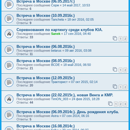
Встреча в Москве (06.05.2017г.)
Последнее сообщение
Серж
«
14 май 2017, 10:53
Ответы:
6
Встреча в Москве (10.09.2016г.)
Последнее сообщение
Tanchela
«
18 окт 2016, 02:05
Ответы:
9
Cоревнования по картингу среди клубов KIA.
Последнее сообщение
Sanek
«
17 сен 2016, 04:40
Ответы:
33
1
2
Встреча в Москве (06.08.2016г.)
Последнее сообщение
belarus
«
09 авг 2016, 03:08
Ответы:
11
Встреча в Москве (08.05.2016г.)
Последнее сообщение
BCDE
«
18 май 2016, 06:50
Ответы:
21
1
2
Встреча в Москве (12.09.2015г.)
Последнее сообщение
Тракторист
«
07 окт 2015, 02:14
Ответы:
20
1
2
Встреча в Москве (22.02.2015г.), новая Венга и КМР.
Последнее сообщение
TimON_003
«
24 фев 2015, 18:28
Ответы:
44
1
2
3
Встреча в Москве (06.09.2014г.). День рождения клуба.
Последнее сообщение
Astra
«
07 сен 2014, 06:16
Ответы:
5
Встреча в Москве (16.08.2014г.)