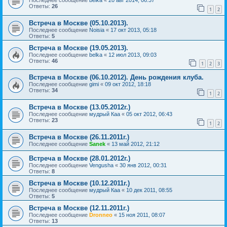
Последнее сообщение
belka
«
20 авг 2014, 06:37
Ответы:
26
1
2
Встреча в Москве (05.10.2013).
Последнее сообщение
Noisia
«
17 окт 2013, 05:18
Ответы:
5
Встреча в Москве (19.05.2013).
Последнее сообщение
belka
«
12 июл 2013, 09:03
Ответы:
46
1
2
3
Встреча в Москве (06.10.2012). День рождения клуба.
Последнее сообщение
gimi
«
09 окт 2012, 18:18
Ответы:
34
1
2
Встреча в Москве (13.05.2012г.)
Последнее сообщение
мудрый Каа
«
05 окт 2012, 06:43
Ответы:
23
1
2
Встреча в Москве (26.11.2011г.)
Последнее сообщение
Sanek
«
13 май 2012, 21:12
Встреча в Москве (28.01.2012г.)
Последнее сообщение
Vengusha
«
30 янв 2012, 00:31
Ответы:
8
Встреча в Москве (10.12.2011г.)
Последнее сообщение
мудрый Каа
«
10 дек 2011, 08:55
Ответы:
5
Встреча в Москве (12.11.2011г.)
Последнее сообщение
Dronneo
«
15 ноя 2011, 08:07
Ответы:
13