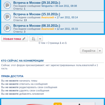
Встреча в Москве (29.10.2011г.)
Последнее сообщение
Vengusha
«
06 ноя 2011, 08:08
Ответы:
1
Встреча в Москве (15.10.2011г.)
Последнее сообщение
Анатолий
«
17 окт 2011, 00:14
Ответы:
13
Встреча в Москве (08.10.2011г.)
Последнее сообщение
Анатолий
«
12 окт 2011, 05:33
Ответы:
3
Новая тема
0 тем • Страница
1
из
1
Перейти
КТО СЕЙЧАС НА КОНФЕРЕНЦИИ
Сейчас этот форум просматривают: нет зарегистрированных пользователей и 1
гость
ПРАВА ДОСТУПА
Вы
не можете
начинать темы
Вы
не можете
отвечать на сообщения
Вы
не можете
редактировать свои сообщения
Вы
не можете
удалять свои сообщения
Вы
не можете
добавлять вложения