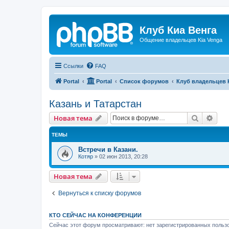
Клуб Киа Венга
Общение владельцев Kia Venga
Ссылки
FAQ
Portal
Portal
Список форумов
Клуб владельцев 
Казань и Татарстан
Поиск
Рас
Новая тема
ТЕМЫ
Встречи в Казани.
Котяр
»
02 июн 2013, 20:28
Новая тема
Вернуться к списку форумов
КТО СЕЙЧАС НА КОНФЕРЕНЦИИ
Сейчас этот форум просматривают: нет зарегистрированных пользо