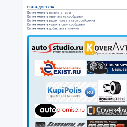
ПРАВА ДОСТУПА
Вы
не можете
начинать темы
Вы
не можете
отвечать на сообщения
Вы
не можете
редактировать свои сообщения
Вы
не можете
удалять свои сообщения
Вы
не можете
добавлять вложения