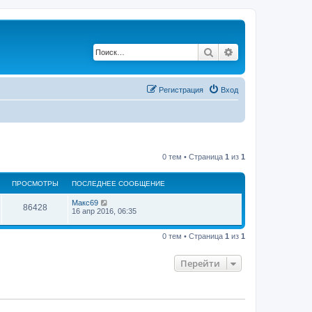
Поиск
Расширенный по
Регистрация
Вход
0 тем • Страница
1
из
1
ПРОСМОТРЫ
ПОСЛЕДНЕЕ СООБЩЕНИЕ
Макс69
86428
16 апр 2016, 06:35
0 тем • Страница
1
из
1
Перейти