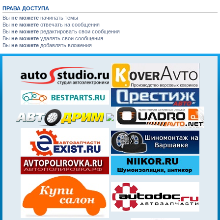
ПРАВА ДОСТУПА
Вы
не можете
начинать темы
Вы
не можете
отвечать на сообщения
Вы
не можете
редактировать свои сообщения
Вы
не можете
удалять свои сообщения
Вы
не можете
добавлять вложения