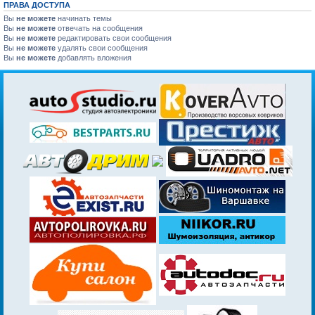
ПРАВА ДОСТУПА
Вы
не можете
начинать темы
Вы
не можете
отвечать на сообщения
Вы
не можете
редактировать свои сообщения
Вы
не можете
удалять свои сообщения
Вы
не можете
добавлять вложения