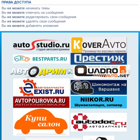
ПРАВА ДОСТУПА
Вы
не можете
начинать темы
Вы
не можете
отвечать на сообщения
Вы
не можете
редактировать свои сообщения
Вы
не можете
удалять свои сообщения
Вы
не можете
добавлять вложения