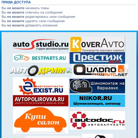
ПРАВА ДОСТУПА
Вы
не можете
начинать темы
Вы
не можете
отвечать на сообщения
Вы
не можете
редактировать свои сообщения
Вы
не можете
удалять свои сообщения
Вы
не можете
добавлять вложения