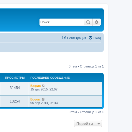
Поиск
Расширенный по
Регистрация
Вход
0 тем • Страница
1
из
1
ПРОСМОТРЫ
ПОСЛЕДНЕЕ СООБЩЕНИЕ
Борис
31454
15 дек 2015, 22:07
Борис
13254
05 апр 2014, 03:43
0 тем • Страница
1
из
1
Перейти