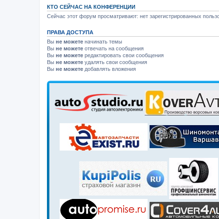
КТО СЕЙЧАС НА КОНФЕРЕНЦИИ
Сейчас этот форум просматривают: нет зарегистрированных пользо
ПРАВА ДОСТУПА
Вы
не можете
начинать темы
Вы
не можете
отвечать на сообщения
Вы
не можете
редактировать свои сообщения
Вы
не можете
удалять свои сообщения
Вы
не можете
добавлять вложения