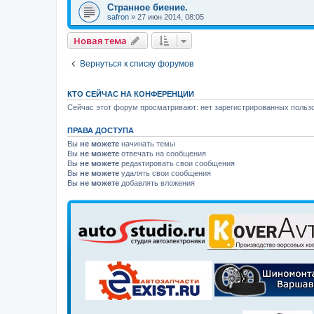
Странное биение.
safron
»
27 июн 2014, 08:05
Новая тема
Вернуться к списку форумов
КТО СЕЙЧАС НА КОНФЕРЕНЦИИ
Сейчас этот форум просматривают: нет зарегистрированных пользо
ПРАВА ДОСТУПА
Вы
не можете
начинать темы
Вы
не можете
отвечать на сообщения
Вы
не можете
редактировать свои сообщения
Вы
не можете
удалять свои сообщения
Вы
не можете
добавлять вложения