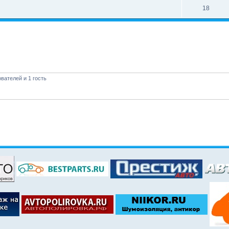
18
вателей и 1 гость