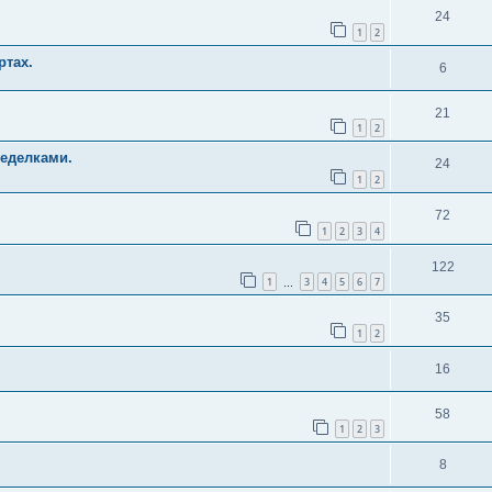
24
1
2
ртах.
6
21
1
2
еделками.
24
1
2
72
1
2
3
4
122
1
3
4
5
6
7
…
35
1
2
16
58
1
2
3
8