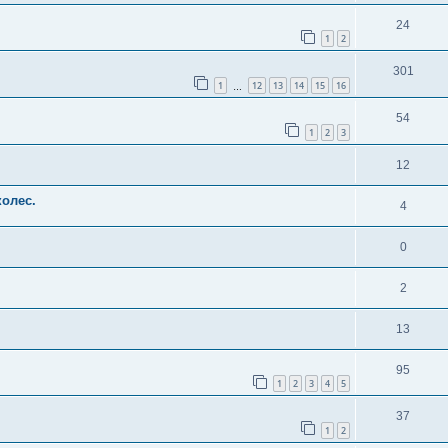
24
1
2
301
1
12
13
14
15
16
…
54
1
2
3
12
колес.
4
0
2
13
95
1
2
3
4
5
37
1
2