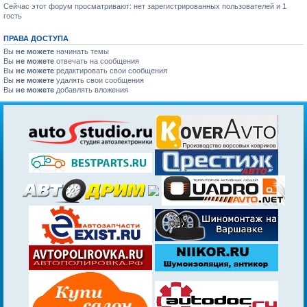
Сейчас этот форум просматривают: нет зарегистрированных пользователей и 1
гость
ПРАВА ДОСТУПА
Вы
не можете
начинать темы
Вы
не можете
отвечать на сообщения
Вы
не можете
редактировать свои сообщения
Вы
не можете
удалять свои сообщения
Вы
не можете
добавлять вложения