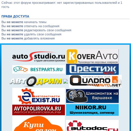
Сейчас этот форум просматривают: нет зарегистрированных пользователей и 1
гость
ПРАВА ДОСТУПА
Вы
не можете
начинать темы
Вы
не можете
отвечать на сообщения
Вы
не можете
редактировать свои сообщения
Вы
не можете
удалять свои сообщения
Вы
не можете
добавлять вложения