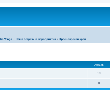
Kia Venga
Наши встречи и мероприятия
Красноярский край
ширенный поиск
ОТВЕТЫ
19
8