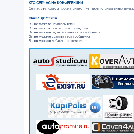
КТО СЕЙЧАС НА КОНФЕРЕНЦИИ
Сейчас этот форум просматривают: нет зарегистрированных пользо
ПРАВА ДОСТУПА
Вы
не можете
начинать темы
Вы
не можете
отвечать на сообщения
Вы
не можете
редактировать свои сообщения
Вы
не можете
удалять свои сообщения
Вы
не можете
добавлять вложения