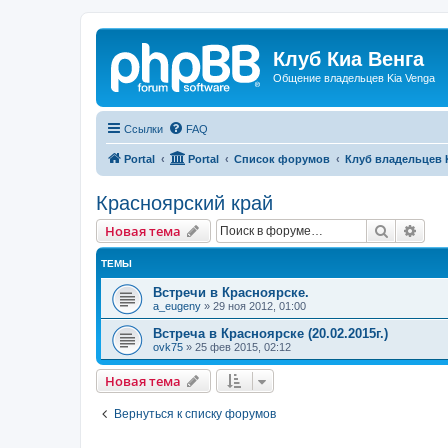
Клуб Киа Венга
Общение владельцев Kia Venga
Ссылки
FAQ
Portal
Portal
Список форумов
Клуб владельцев 
Красноярский край
Поиск
Рас
Новая тема
ТЕМЫ
Встречи в Красноярске.
a_eugeny
»
29 ноя 2012, 01:00
Встреча в Красноярске (20.02.2015г.)
ovk75
»
25 фев 2015, 02:12
Новая тема
Вернуться к списку форумов