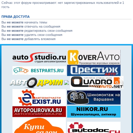
Сейчас этот форум просматривают: нет зарегистрированных пользователей и 1
гость
ПРАВА ДОСТУПА
Вы
не можете
начинать темы
Вы
не можете
отвечать на сообщения
Вы
не можете
редактировать свои сообщения
Вы
не можете
удалять свои сообщения
Вы
не можете
добавлять вложения