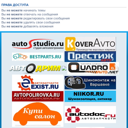
ПРАВА ДОСТУПА
Вы
не можете
начинать темы
Вы
не можете
отвечать на сообщения
Вы
не можете
редактировать свои сообщения
Вы
не можете
удалять свои сообщения
Вы
не можете
добавлять вложения