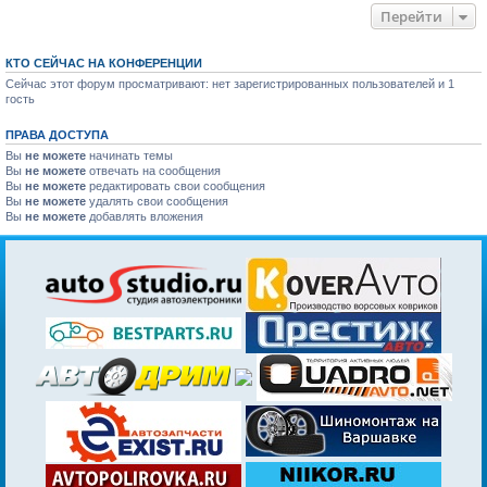
Перейти
КТО СЕЙЧАС НА КОНФЕРЕНЦИИ
Сейчас этот форум просматривают: нет зарегистрированных пользователей и 1
гость
ПРАВА ДОСТУПА
Вы
не можете
начинать темы
Вы
не можете
отвечать на сообщения
Вы
не можете
редактировать свои сообщения
Вы
не можете
удалять свои сообщения
Вы
не можете
добавлять вложения