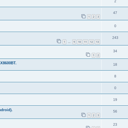
2
47
1
2
3
.
0
243
1
9
10
11
12
13
…
34
1
2
X8600BT.
18
8
0
19
droid).
56
1
2
3
23