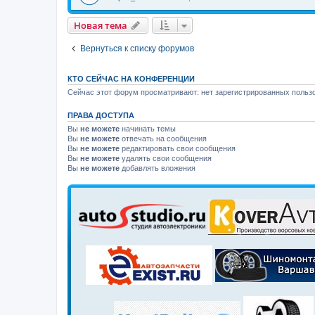
Новая тема
Вернуться к списку форумов
КТО СЕЙЧАС НА КОНФЕРЕНЦИИ
Сейчас этот форум просматривают: нет зарегистрированных пользо
ПРАВА ДОСТУПА
Вы
не можете
начинать темы
Вы
не можете
отвечать на сообщения
Вы
не можете
редактировать свои сообщения
Вы
не можете
удалять свои сообщения
Вы
не можете
добавлять вложения