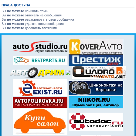
ПРАВА ДОСТУПА
Вы
не можете
начинать темы
Вы
не можете
отвечать на сообщения
Вы
не можете
редактировать свои сообщения
Вы
не можете
удалять свои сообщения
Вы
не можете
добавлять вложения