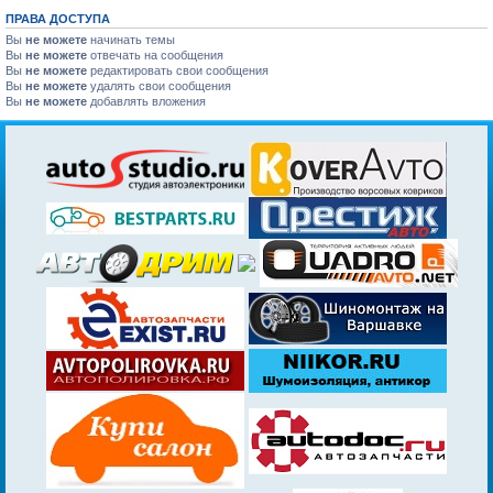
ПРАВА ДОСТУПА
Вы
не можете
начинать темы
Вы
не можете
отвечать на сообщения
Вы
не можете
редактировать свои сообщения
Вы
не можете
удалять свои сообщения
Вы
не можете
добавлять вложения