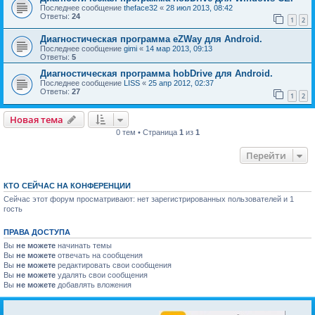
Последнее сообщение
theface32
«
28 июл 2013, 08:42
Ответы:
24
1
2
Диагностическая программа eZWay для Android.
Последнее сообщение
gimi
«
14 мар 2013, 09:13
Ответы:
5
Диагностическая программа hobDrive для Android.
Последнее сообщение
LISS
«
25 апр 2012, 02:37
Ответы:
27
1
2
Новая тема
0 тем • Страница
1
из
1
Перейти
КТО СЕЙЧАС НА КОНФЕРЕНЦИИ
Сейчас этот форум просматривают: нет зарегистрированных пользователей и 1
гость
ПРАВА ДОСТУПА
Вы
не можете
начинать темы
Вы
не можете
отвечать на сообщения
Вы
не можете
редактировать свои сообщения
Вы
не можете
удалять свои сообщения
Вы
не можете
добавлять вложения