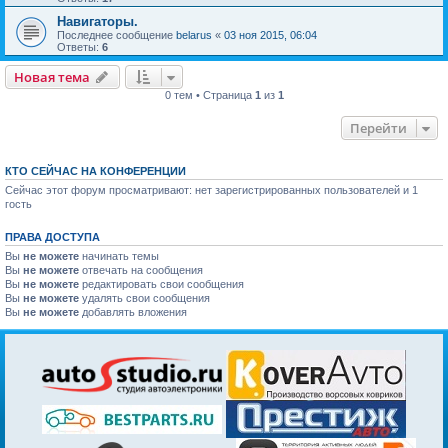
Навигаторы.
Последнее сообщение
belarus
«
03 ноя 2015, 06:04
Ответы:
6
Новая тема
0 тем • Страница
1
из
1
Перейти
КТО СЕЙЧАС НА КОНФЕРЕНЦИИ
Сейчас этот форум просматривают: нет зарегистрированных пользователей и 1
гость
ПРАВА ДОСТУПА
Вы
не можете
начинать темы
Вы
не можете
отвечать на сообщения
Вы
не можете
редактировать свои сообщения
Вы
не можете
удалять свои сообщения
Вы
не можете
добавлять вложения