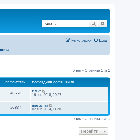
Поиск
Расширенный по
Регистрация
Вход
стика
0 тем • Страница
1
из
1
ПРОСМОТРЫ
ПОСЛЕДНЕЕ СООБЩЕНИЕ
Ильф
48652
19 ноя 2018, 20:27
mastaman
20837
02 янв 2014, 11:20
0 тем • Страница
1
из
1
Перейти