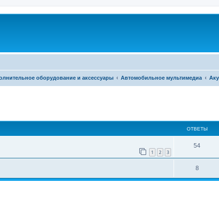
олнительное оборудование и аксессуары
Автомобильное мультимедиа
Аку
ширенный поиск
ОТВЕТЫ
54
1
2
3
8