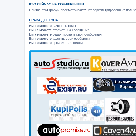
КТО СЕЙЧАС НА КОНФЕРЕНЦИИ
Сейчас этот форум просматривают: нет зарегистрированных пользо
ПРАВА ДОСТУПА
Вы
не можете
начинать темы
Вы
не можете
отвечать на сообщения
Вы
не можете
редактировать свои сообщения
Вы
не можете
удалять свои сообщения
Вы
не можете
добавлять вложения