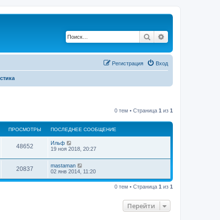
Поиск
Расширенный по
Регистрация
Вход
стика
0 тем • Страница
1
из
1
ПРОСМОТРЫ
ПОСЛЕДНЕЕ СООБЩЕНИЕ
Ильф
48652
19 ноя 2018, 20:27
mastaman
20837
02 янв 2014, 11:20
0 тем • Страница
1
из
1
Перейти