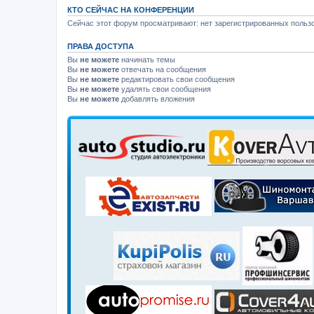
КТО СЕЙЧАС НА КОНФЕРЕНЦИИ
Сейчас этот форум просматривают: нет зарегистрированных пользо
ПРАВА ДОСТУПА
Вы
не можете
начинать темы
Вы
не можете
отвечать на сообщения
Вы
не можете
редактировать свои сообщения
Вы
не можете
удалять свои сообщения
Вы
не можете
добавлять вложения