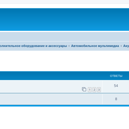
олнительное оборудование и аксессуары
Автомобильное мультимедиа
Аку
ширенный поиск
ОТВЕТЫ
54
1
2
3
8