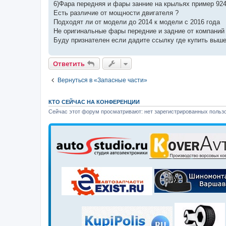
6)Фара передняя и фары занние на крыльях пример 92
Есть различие от мощности двигателя ?
Подходят ли от модели до 2014 к модели с 2016 года
Не оригинальные фары передние и задние от компаний 
Буду признателен если дадите ссылку где купить выш
Ответить
Вернуться в «Запасные части»
КТО СЕЙЧАС НА КОНФЕРЕНЦИИ
Сейчас этот форум просматривают: нет зарегистрированных пользо