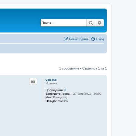
Поиск
Расширенный по
Регистрация
Вход
1 сообщение • Страница
1
из
1
vox-ind
Новичок
Сообщения:
6
Зарегистрирован:
27 фев 2019, 20:02
Имя:
Владимир
Откуда:
Москва