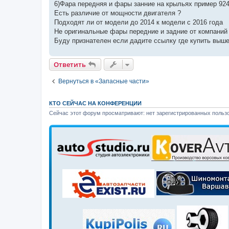
6)Фара передняя и фары занние на крыльях пример 92
Есть различие от мощности двигателя ?
Подходят ли от модели до 2014 к модели с 2016 года
Не оригинальные фары передние и задние от компаний 
Буду признателен если дадите ссылку где купить выш
Ответить
Вернуться в «Запасные части»
КТО СЕЙЧАС НА КОНФЕРЕНЦИИ
Сейчас этот форум просматривают: нет зарегистрированных пользо