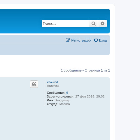
Поиск
Расширенный по
Регистрация
Вход
1 сообщение • Страница
1
из
1
vox-ind
Новичок
Сообщения:
6
Зарегистрирован:
27 фев 2019, 20:02
Имя:
Владимир
Откуда:
Москва