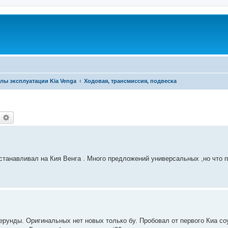
лы эксплуатации Kia Venga
Ходовая, трансмиссия, подвеска
оиск
Расширенный поиск
устанавливал на Кия Венга . Много предложений универсальных ,но что 
ерунды. Оригинальных нет новых только бу. Пробовал от первого Киа со