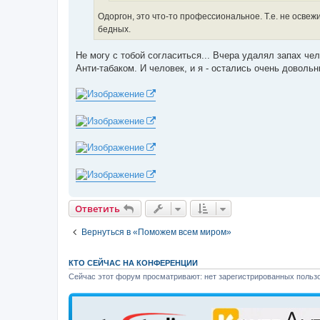
Одоргон, это что-то профессиональное. Т.е. не освежит
бедных.
Не могу с тобой согласиться... Вчера удалял запах че
Анти-табаком. И человек, и я - остались очень довольн
Ответить
Вернуться в «Поможем всем миром»
КТО СЕЙЧАС НА КОНФЕРЕНЦИИ
Сейчас этот форум просматривают: нет зарегистрированных пользо