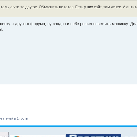
ель, а что-то другое. Объяснить не готов. Есть у них сайт, там яснее. А антит
ловеку с другого форума, ну заодно и себе решил освежить машинку. Дел
ы.
вателей и 1 гость