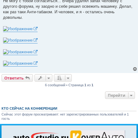
Не могу с тобой согласиться... Вчера удалял запах человеку с
другого форума, ну заодно и себе решил освежить машинку. Делал,
как раз таки Анти-табаком. И человек, и я - остались очень
довольны.
Ответить
6 сообщений • Страница
1
из
1
Перейти
КТО СЕЙЧАС НА КОНФЕРЕНЦИИ
Сейчас этот форум просматривают: нет зарегистрированных пользователей и 1
гость