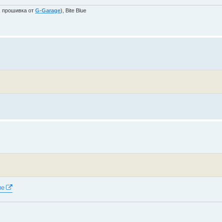
, прошивка от
G-Garage
), Bite Blue