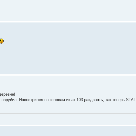
 деревне!
ы нарубил. Навострился по головам из ак-103 раздавать, так теперь STAL