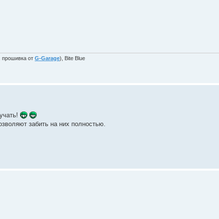
, прошивка от
G-Garage
), Bite Blue
кучать!
позволяют забить на них полностью.