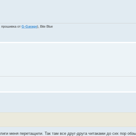
, прошивка от
G-Garage
), Bite Blue
иги меня перетащили. Так там все друг-друга читаками до сих пор обзы