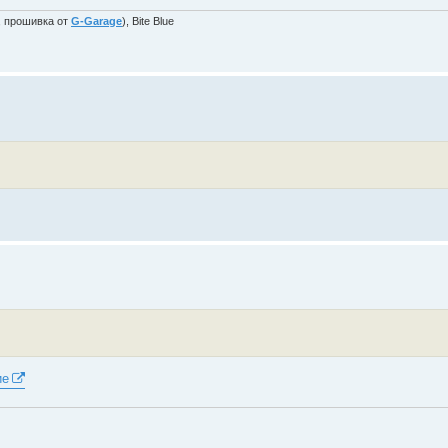
, прошивка от
G-Garage
), Bite Blue