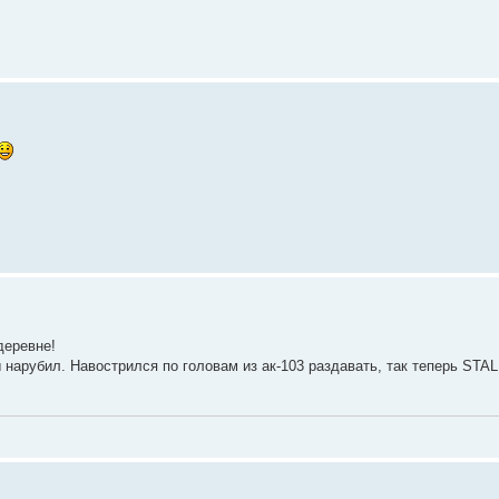
 деревне!
ы нарубил. Навострился по головам из ак-103 раздавать, так теперь STAL