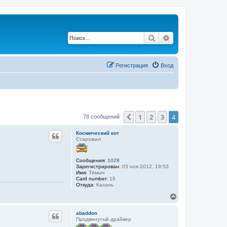
Поиск
Расширенный по
Регистрация
Вход
1
2
3
4
Пред.
78 сообщений
Космический кот
Старожил
Сообщения:
1028
Зарегистрирован:
05 ноя 2012, 19:53
Имя:
Тёмыч
Card number:
16
Откуда:
Казань
В
е
р
abaddon
н
Продвинутый драйвер
у