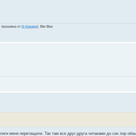
, прошивка от
G-Garage
), Bite Blue
иги меня перетащили. Так там все друг-друга читаками до сих пор обзы