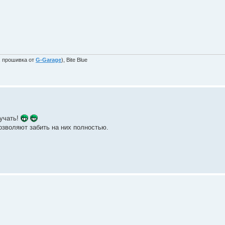
, прошивка от
G-Garage
), Bite Blue
кучать!
позволяют забить на них полностью.