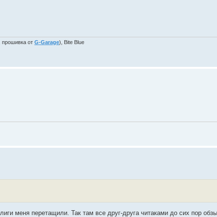
, прошивка от
G-Garage
), Bite Blue
иги меня перетащили. Так там все друг-друга читаками до сих пор обзы