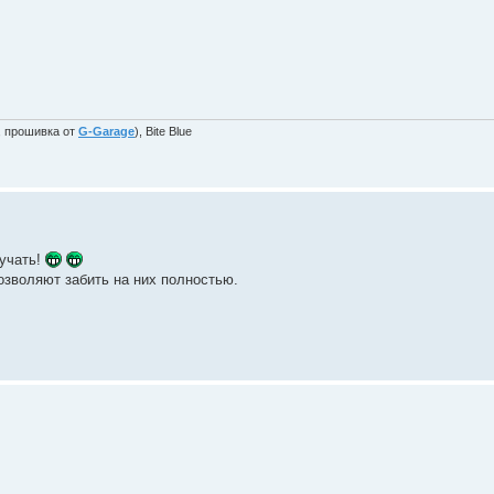
, прошивка от
G-Garage
), Bite Blue
кучать!
позволяют забить на них полностью.