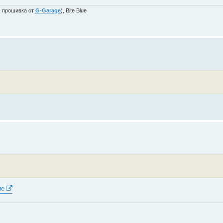
, прошивка от
G-Garage
), Bite Blue