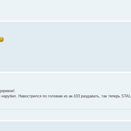
 деревне!
ы нарубил. Навострился по головам из ак-103 раздавать, так теперь STAL