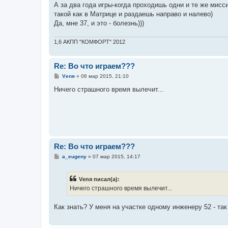
А за два года игры-когда проходишь одни и те же мисс
такой как в Матрице и раздаешь направо и налево)
Да, мне 37, и это - болезнь)))
1,6 АКПП "КОМФОРТ" 2012
Re: Во что играем???
С
Vеnя
»
06 мар 2015, 21:10
о
о
Ничего страшного время вылечит...
б
щ
е
н
и
е
Re: Во что играем???
С
a_eugeny
»
07 мар 2015, 14:17
о
о
б
Vеnя писал(а):
щ
е
Ничего страшного время вылечит...
н
и
е
Как знать? У меня на участке одному инженеру 52 - так