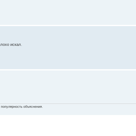
плохо искал.
и популярность объяснения.