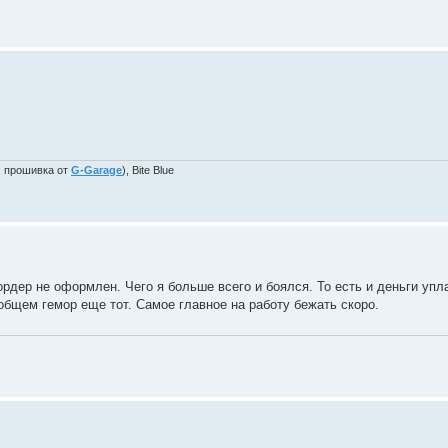
, прошивка от
G-Garage
), Bite Blue
рдер не оформлен. Чего я больше всего и боялся. То есть и деньги упл
 общем гемор еще тот. Самое главное на работу бежать скоро.