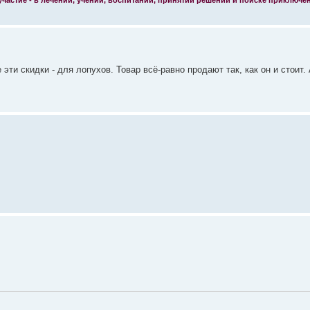
 эти скидки - для лопухов. Товар всё-равно продают так, как он и стоит. 