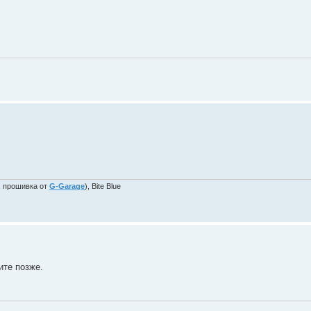
, прошивка от
G-Garage
), Bite Blue
ите позже.