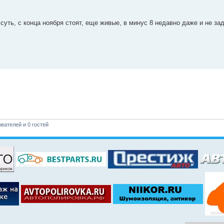
 суть, с конца ноября стоят, еще живые, в минус 8 недавно даже и не за
вателей и 0 гостей