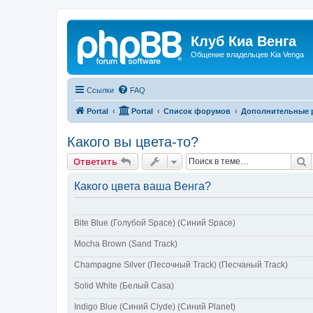
Клуб Киа Венга
Общение владельцев Kia Venga
Ссылки
FAQ
Portal
Portal
Список форумов
Дополнительные 
Какого вы цвета-то?
П
Ответить
Какого цвета ваша Венга?
Bite Blue (Голубой Space) (Синий Space)
Mocha Brown (Sand Track)
Champagne Silver (Песочный Track) (Песчаный Track)
Solid White (Белый Casa)
Indigo Blue (Синий Clyde) (Синий Planet)