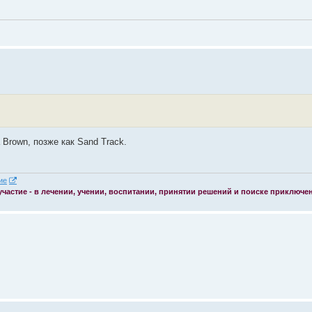
Brown, позже как Sand Track.
 участие - в лечении, учении, воспитании, принятии решений и поиске приключе