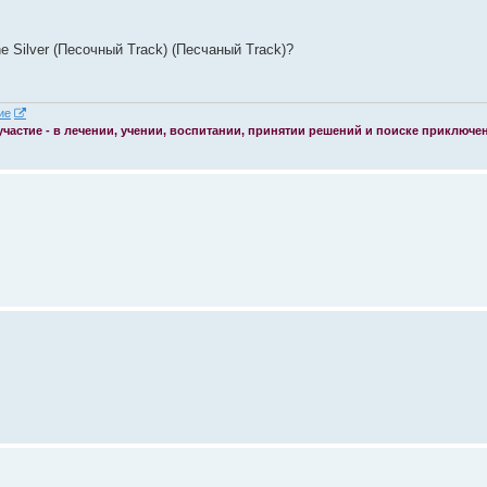
 Silver (Песочный Track) (Песчаный Track)?
 участие - в лечении, учении, воспитании, принятии решений и поиске приключе