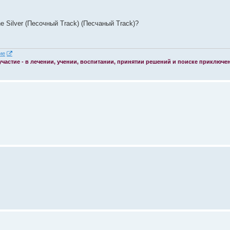
 Silver (Песочный Track) (Песчаный Track)?
 участие - в лечении, учении, воспитании, принятии решений и поиске приключе