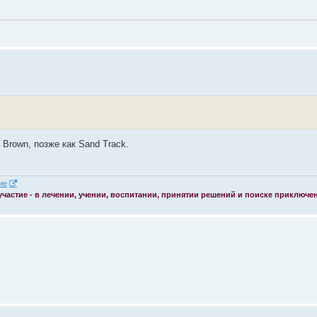
Brown, позже как Sand Track.
 участие - в лечении, учении, воспитании, принятии решений и поиске приключе