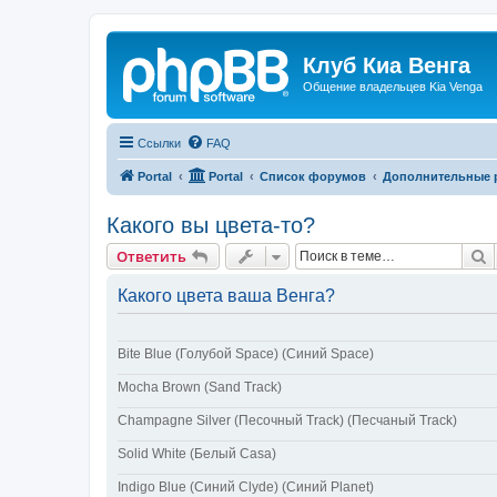
Клуб Киа Венга
Общение владельцев Kia Venga
Ссылки
FAQ
Portal
Portal
Список форумов
Дополнительные 
Какого вы цвета-то?
П
Ответить
Какого цвета ваша Венга?
Bite Blue (Голубой Space) (Синий Space)
Mocha Brown (Sand Track)
Champagne Silver (Песочный Track) (Песчаный Track)
Solid White (Белый Casa)
Indigo Blue (Синий Clyde) (Синий Planet)