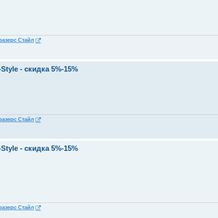
разерс Стайл
Style - скидка 5%-15%
разерс Стайл
Style - скидка 5%-15%
разерс Стайл