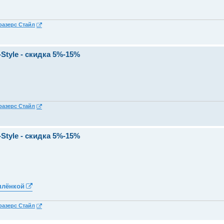
разерс Стайл
Style - скидка 5%-15%
разерс Стайл
Style - скидка 5%-15%
плёнкой
разерс Стайл