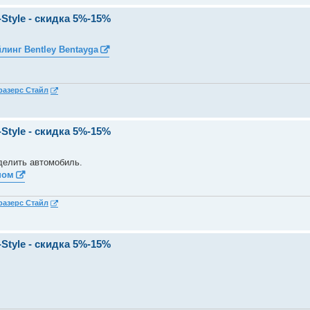
Style - скидка 5%-15%
линг Bentley Bentayga
разерс Стайл
Style - скидка 5%-15%
делить автомобиль.
ном
разерс Стайл
Style - скидка 5%-15%