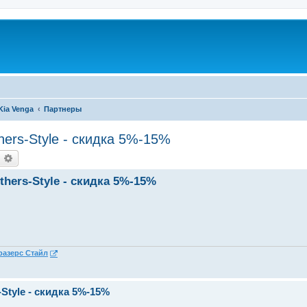
Kia Venga
Партнеры
ers-Style - скидка 5%-15%
оиск
Расширенный поиск
hers-Style - скидка 5%-15%
разерс Стайл
Style - скидка 5%-15%