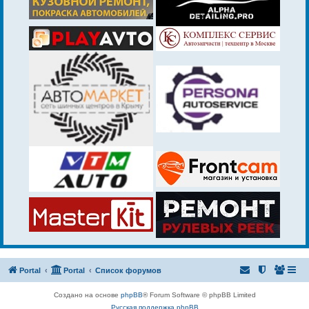
Portal
Portal
Список форумов
Создано на основе
phpBB
® Forum Software © phpBB Limited
Русская поддержка phpBB