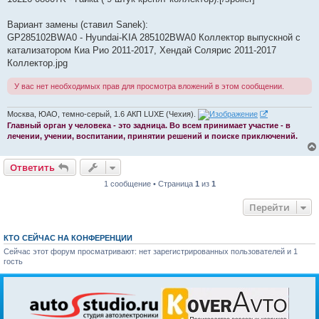
Вариант замены (ставил Sanek):
GP285102BWA0 - Hyundai-KIA 285102BWA0 Коллектор выпускной с
катализатором Киа Рио 2011-2017, Хендай Солярис 2011-2017
Коллектор.jpg
У вас нет необходимых прав для просмотра вложений в этом сообщении.
Москва, ЮАО, темно-серый, 1.6 АКП LUXE (Чехия).
Главный орган у человека - это задница. Во всем принимает участие - в
лечении, учении, воспитании, принятии решений и поиске приключений.
Ответить
1 сообщение • Страница
1
из
1
Перейти
КТО СЕЙЧАС НА КОНФЕРЕНЦИИ
Сейчас этот форум просматривают: нет зарегистрированных пользователей и 1
гость