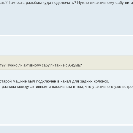
ать? Там есть разъёмы куда подключать? Нужно ли активному сабу пита
ть? Нужно ли активному сабу питание с Аккума?
 старой машине был подключен в канал для задних колонок.
, разница между активным и пассивным в том, что у активного уже встро