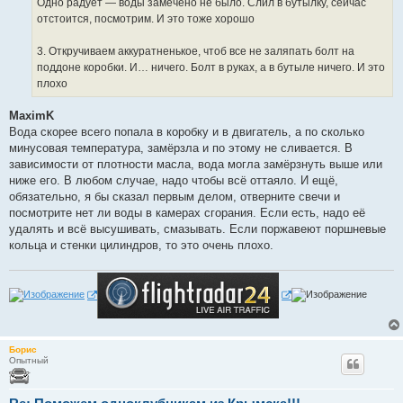
Одно радует — воды замечено не было. Слил в бутылку, сейчас
отстоится, посмотрим. И это тоже хорошо
3. Откручиваем аккуратненькое, чтоб все не заляпать болт на
поддоне коробки. И… ничего. Болт в руках, а в бутыле ничего. И это
плохо
MaximK
Вода скорее всего попала в коробку и в двигатель, а по сколько
минусовая температура, замёрзла и по этому не сливается. В
зависимости от плотности масла, вода могла замёрзнуть выше или
ниже его. В любом случае, надо чтобы всё оттаяло. И ещё,
обязательно, я бы сказал первым делом, отверните свечи и
посмотрите нет ли воды в камерах сгорания. Если есть, надо её
удалять и всё высушивать, смазывать. Если поржавеют поршневые
кольца и стенки цилиндров, то это очень плохо.
Борис
Опытный