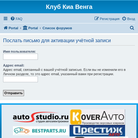
Клуб Киа Венга
FAQ
Регистрация
Вход
П
Portal
Portal
Список форумов
о
Послать письмо для активации учётной записи
и
с
Имя пользователя:
к
Адрес email:
Адрес email, связанный с вашей учётной записью. Если вы не изменили его в
Личном разделе, то это адрес email, указанный вами при регистрации.