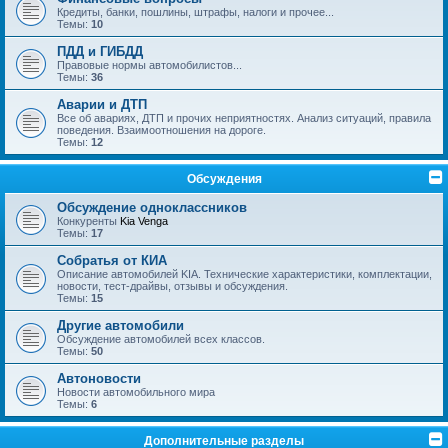
Кредиты, банки, пошлины, штрафы, налоги и прочее...
Темы:
10
ПДД и ГИБДД
Правовые нормы автомобилистов...
Темы:
36
Аварии и ДТП
Все об авариях, ДТП и прочих неприятностях. Анализ ситуаций, правила
поведения. Взаимоотношения на дороге.
Темы:
12
Обсуждения
Обсуждение одноклассников
Конкуренты
Kia Venga
Темы:
17
Собратья от КИА
Описание автомобилей KIA. Технические характеристики, комплектации,
новости, тест-драйвы, отзывы и обсуждения.
Темы:
15
Другие автомобили
Обсуждение автомобилей всех классов.
Темы:
50
Автоновости
Новости автомобильного мира
Темы:
6
Дополнительные разделы