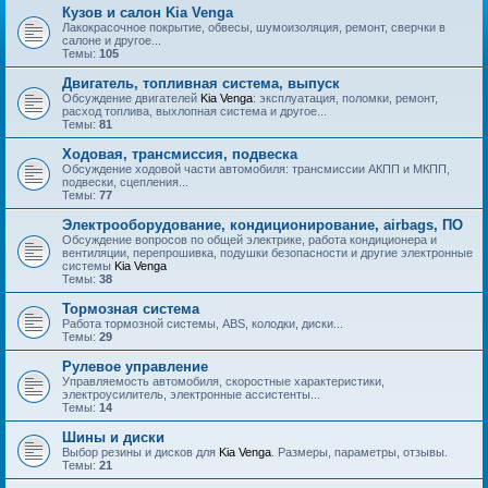
Кузов и салон Kia Venga
Лакокрасочное покрытие, обвесы, шумоизоляция, ремонт, сверчки в
салоне и другое...
Темы:
105
Двигатель, топливная система, выпуск
Обсуждение двигателей
Kia Venga
: эксплуатация, поломки, ремонт,
расход топлива, выхлопная система и другое...
Темы:
81
Ходовая, трансмиссия, подвеска
Обсуждение ходовой части автомобиля: трансмиссии АКПП и МКПП,
подвески, сцепления...
Темы:
77
Электрооборудование, кондиционирование, airbags, ПО
Обсуждение вопросов по общей электрике, работа кондиционера и
вентиляции, перепрошивка, подушки безопасности и другие электронные
системы
Kia Venga
Темы:
38
Тормозная система
Работа тормозной системы, ABS, колодки, диски...
Темы:
29
Рулевое управление
Управляемость автомобиля, скоростные характеристики,
электроусилитель, электронные ассистенты...
Темы:
14
Шины и диски
Выбор резины и дисков для
Kia Venga
. Размеры, параметры, отзывы.
Темы:
21