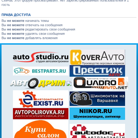
Сейчас этот форум просматривают: нет зарегистрированных пользователей и 1
гость
ПРАВА ДОСТУПА
Вы
не можете
начинать темы
Вы
не можете
отвечать на сообщения
Вы
не можете
редактировать свои сообщения
Вы
не можете
удалять свои сообщения
Вы
не можете
добавлять вложения