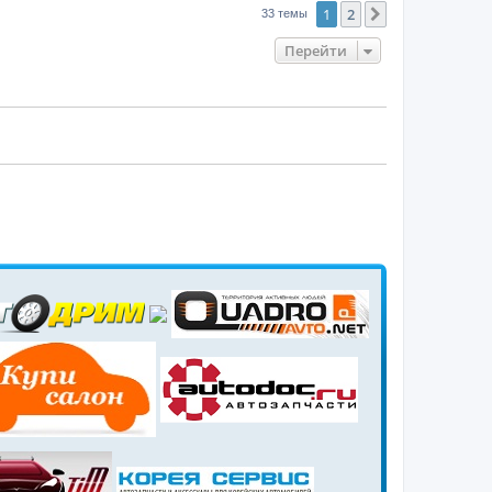
1
2
След.
33 темы
Перейти