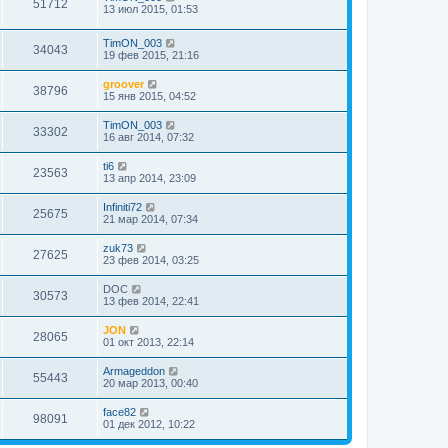
51712
13 июл 2015, 01:53
TimON_003
34043
19 фев 2015, 21:16
groover
38796
15 янв 2015, 04:52
TimON_003
33302
16 авг 2014, 07:32
ti6
23563
13 апр 2014, 23:09
Infiniti72
25675
21 мар 2014, 07:34
zuk73
27625
23 фев 2014, 03:25
DOC
30573
13 фев 2014, 22:41
JON
28065
01 окт 2013, 22:14
Armageddon
55443
20 мар 2013, 00:40
face82
98091
01 дек 2012, 10:22