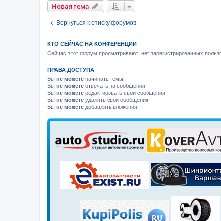
Новая тема
Вернуться к списку форумов
КТО СЕЙЧАС НА КОНФЕРЕНЦИИ
Сейчас этот форум просматривают: нет зарегистрированных пользо
ПРАВА ДОСТУПА
Вы
не можете
начинать темы
Вы
не можете
отвечать на сообщения
Вы
не можете
редактировать свои сообщения
Вы
не можете
удалять свои сообщения
Вы
не можете
добавлять вложения