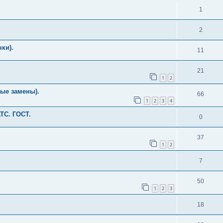
1
2
ки).
11
21
1
2
ые замены).
66
1
2
3
4
ТС. ГОСТ.
0
.
37
1
2
7
50
1
2
3
18