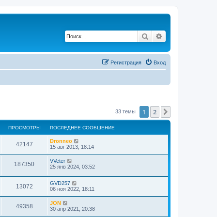
Поиск
Расширенный по
Регистрация
Вход
1
2
След.
33 темы
ПРОСМОТРЫ
ПОСЛЕДНЕЕ СООБЩЕНИЕ
Dronneo
42147
15 авг 2013, 18:14
VVeter
187350
25 янв 2024, 03:52
GVD257
13072
06 ноя 2022, 18:11
JON
49358
30 апр 2021, 20:38