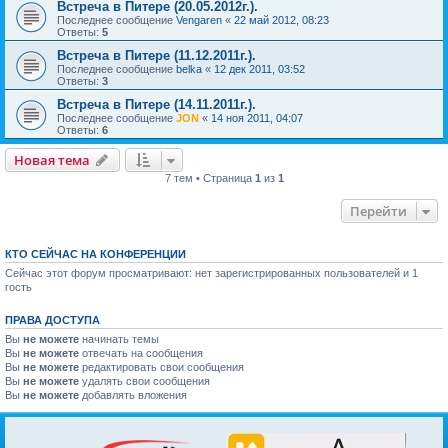
Встреча в Питере (20.05.2012г.).
Последнее сообщение
Vengaren
«
22 май 2012, 08:23
Ответы:
5
Встреча в Питере (11.12.2011г.).
Последнее сообщение
belka
«
12 дек 2011, 03:52
Ответы:
3
Встреча в Питере (14.11.2011г.).
Последнее сообщение
JON
«
14 ноя 2011, 04:07
Ответы:
6
Новая тема
7 тем • Страница
1
из
1
Перейти
КТО СЕЙЧАС НА КОНФЕРЕНЦИИ
Сейчас этот форум просматривают: нет зарегистрированных пользователей и 1
гость
ПРАВА ДОСТУПА
Вы
не можете
начинать темы
Вы
не можете
отвечать на сообщения
Вы
не можете
редактировать свои сообщения
Вы
не можете
удалять свои сообщения
Вы
не можете
добавлять вложения