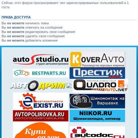
Сейчас этот форум просматривают: нет зарегистрированных пользователей и 1
гость
ПРАВА ДОСТУПА
Вы
не можете
начинать темы
Вы
не можете
отвечать на сообщения
Вы
не можете
редактировать свои сообщения
Вы
не можете
удалять свои сообщения
Вы
не можете
добавлять вложения