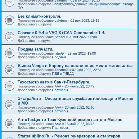
Последнее сообщение
val-dem
«
03 май 2024, 20:33
Добавлено в форуме
Электрооборудование, кондиционирование, airbags,
ПО
Без климат-контроля.
Последнее сообщение
val-dem
«
01 ноя 2023, 19:18
Добавлено в форуме
Cascade 0.9.4 и VAG K+CAN Commander 1.4.
Последнее сообщение
Sensei
«
20 окт 2022, 06:00
Добавлено в форуме
Продам запчасти.
Последнее сообщение
IldarG
«
22 авг 2022, 19:00
Добавлено в форуме
Продажа
Вывоз Venga в Европу на постоянное место жительства.
Последнее сообщение
Tanchela
«
02 июл 2022, 22:34
Добавлено в форуме
ПДД и ГИБДД
Техосмотр авто в Санкт-Петербурге.
Последнее сообщение
AAA
«
26 июн 2022, 23:49
Добавлено в форуме
Партнеры
ЭкстраАвто - Оперативная служба автопомощи в Москве
и МО
Последнее сообщение
AAA
«
28 май 2022, 02:10
Добавлено в форуме
Партнеры
АвтоТехЦентр-Трак Кузовной ремонт авто в Москве
Последнее сообщение
AAA
«
13 май 2022, 03:13
Добавлено в форуме
Партнеры
Starterlublino.Ru - Ремонт генераторов и стартеров