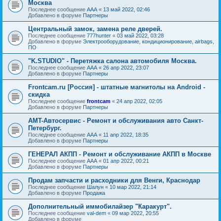
Москва
Последнее сообщение
AAA
«
13 май 2022, 02:46
Добавлено в форуме
Партнеры
Центральный замок, замена реле дверей.
Последнее сообщение
777hunter
«
03 май 2022, 03:28
Добавлено в форуме
Электрооборудование, кондиционирование, airbags,
ПО
"K.STUDIO" - Перетяжка салона автомобиля Москва.
Последнее сообщение
AAA
«
26 апр 2022, 23:07
Добавлено в форуме
Партнеры
Frontcam.ru [Россия] - штатные магнитолы на Android -
скидка
Последнее сообщение
frontcam
«
24 апр 2022, 02:05
Добавлено в форуме
Партнеры
AMT-Автосервис - Ремонт и обслуживания авто Санкт-
Петербург.
Последнее сообщение
AAA
«
11 апр 2022, 18:35
Добавлено в форуме
Партнеры
ГЕНЕРАЛ АКПП - Ремонт и обслуживание АКПП в Москве
Последнее сообщение
AAA
«
01 апр 2022, 00:21
Добавлено в форуме
Партнеры
Продам запчасти и расходники для Венги, Краснодар
Последнее сообщение
Шалун
«
10 мар 2022, 21:14
Добавлено в форуме
Продажа
Дополнительный иммобилайзер "Каракурт".
Последнее сообщение
val-dem
«
09 мар 2022, 20:55
Добавлено в форуме