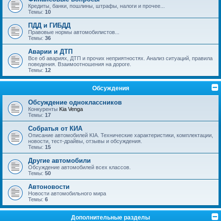
Кредиты, банки, пошлины, штрафы, налоги и прочее...
Темы:
10
ПДД и ГИБДД
Правовые нормы автомобилистов...
Темы:
36
Аварии и ДТП
Все об авариях, ДТП и прочих неприятностях. Анализ ситуаций, правила
поведения. Взаимоотношения на дороге.
Темы:
12
Обсуждения
Обсуждение одноклассников
Конкуренты
Kia Venga
Темы:
17
Собратья от КИА
Описание автомобилей KIA. Технические характеристики, комплектации,
новости, тест-драйвы, отзывы и обсуждения.
Темы:
15
Другие автомобили
Обсуждение автомобилей всех классов.
Темы:
50
Автоновости
Новости автомобильного мира
Темы:
6
Дополнительные разделы