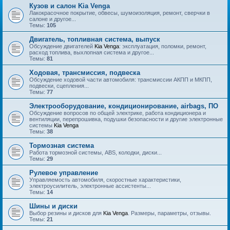
Кузов и салон Kia Venga
Лакокрасочное покрытие, обвесы, шумоизоляция, ремонт, сверчки в
салоне и другое...
Темы:
105
Двигатель, топливная система, выпуск
Обсуждение двигателей
Kia Venga
: эксплуатация, поломки, ремонт,
расход топлива, выхлопная система и другое...
Темы:
81
Ходовая, трансмиссия, подвеска
Обсуждение ходовой части автомобиля: трансмиссии АКПП и МКПП,
подвески, сцепления...
Темы:
77
Электрооборудование, кондиционирование, airbags, ПО
Обсуждение вопросов по общей электрике, работа кондиционера и
вентиляции, перепрошивка, подушки безопасности и другие электронные
системы
Kia Venga
Темы:
38
Тормозная система
Работа тормозной системы, ABS, колодки, диски...
Темы:
29
Рулевое управление
Управляемость автомобиля, скоростные характеристики,
электроусилитель, электронные ассистенты...
Темы:
14
Шины и диски
Выбор резины и дисков для
Kia Venga
. Размеры, параметры, отзывы.
Темы:
21